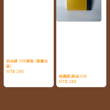
四合經 50K精裝 (新書出
版)
Regular
NT$ 260
地藏經(刷金)32k
price
Regular
NT$ 280
price