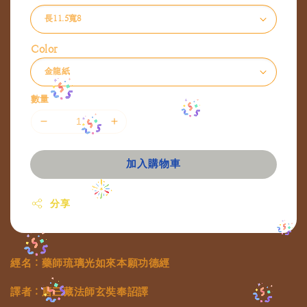
Color
數量
加入購物車
分享
經名：藥師琉璃光如來本願功德經
譯者：唐三藏法師玄奘奉詔譯