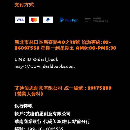
支付方式
新北市林口區新寮路40之12號 洽詢專線:02-
26097558 星期一到星期五 AM9:00-PM5:30
LINE ID:@ideal_book
https://www.idealdbooks.com
艾廸伯思創意有限公司 統一編號 : 29175289
(營業人資料)
銀行轉帳
帳戶:艾廸伯思創意有限公司
華南商業銀行 代碼(008)林口站前分行
帳號: 199-10-0003535