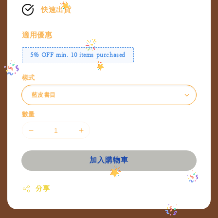
快速出貨
適用優惠
5% OFF min. 10 items purchased
樣式
數量
加入購物車
分享