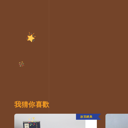
我猜你喜歡
故宮經典