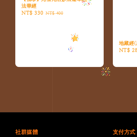
法華經
Sale
NT$ 330
Regular
NT$ 400
price
price
地藏經(
Regular
NT$ 2
price
社群媒體
支付方式