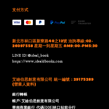
支付方式
新北市林口區新寮路40之12號 洽詢專線:02-
26097558 星期一到星期五 AM9:00-PM5:30
LINE ID:@ideal_book
https://www.idealdbooks.com
艾廸伯思創意有限公司 統一編號 : 29175289
(營業人資料)
銀行轉帳
帳戶:艾廸伯思創意有限公司
華南商業銀行 代碼(008)林口站前分行