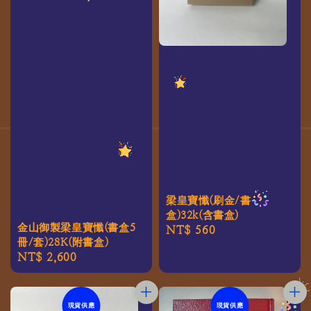
梁皇寶懺(刷金/書
盒)32k(含書盒)
金山御製梁皇寶懺(書盒5
Regular
NT$ 560
冊/套)28K(附書盒)
price
Regular
NT$ 2,600
price
現貨供應
現貨供應