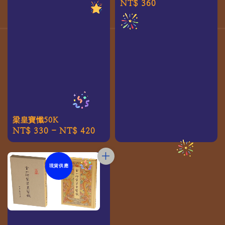
Regular
NT$ 360
price
梁皇寶懺50K
Regular
NT$ 330
-
NT$ 420
price
現貨供應